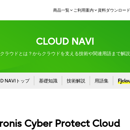
商品一覧
ご利用案内
資料ダウンロー
CLOUD NAVI
クラウドとは？からクラウドを支える技術や関連用語まで解説
UD NAVIトップ
基礎知識
技術解説
用語集
FJcl
onis Cyber Protect Cloud