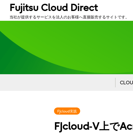
Fujitsu Cloud Direct
当社が提供するサービスを法人のお客様へ直接販売するサイトです。
CLO
FJcloud実践
FJcloud‑V上でAcr