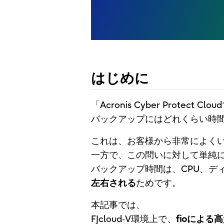
はじめに
「Acronis Cyber Protec
バックアップにはどれくらい時
これは、お客様から非常によく
一方で、この問いに対して単純
バックアップ時間は、CPU、デ
左右される
ためです。
本記事では、
FJcloud‑V環境上で、
fioによる