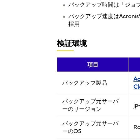
バックアップ時間は「ジョ
バックアップ速度はAcron
採用
検証環境
項目
Ac
バックアップ製品
Cl
バックアップ元サーバ
jp
ーのリージョン
バックアップ元サーバ
Ro
ーのOS