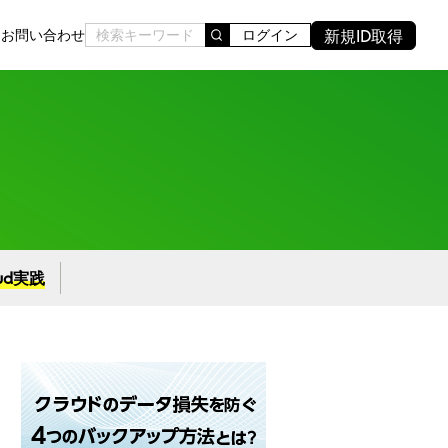
新規ID取得
ド
お問い合わせ
ログイン
oud実践