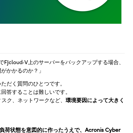
t CloudでFJcloud‑V上のサーバーをバックアップする場合、
間がかかるのか？」
いただく質問のひとつです。
に回答することは難しいです。
ィスク、ネットワークなど、
環境要因によって大きく
高負荷状態を意図的に作ったうえで、Acronis Cyber