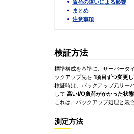
負荷の違いによる影響
まとめ
注意事項
検証方法
標準構成を基準に、サーバータ
ックアップ先を
1項目ずつ変更
検証時は、バックアップ元サーバ
して
高いI/O負荷がかかった状態
これは、バックアップ処理と競
測定方法