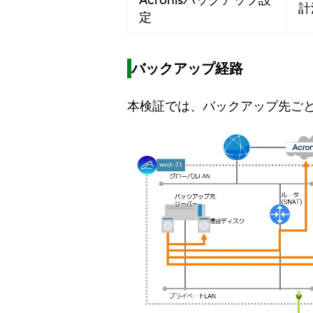
計
定
バックアップ経路
本検証では、バックアップ先ご