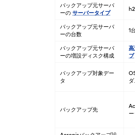
バックアップ元サーバ
h
ーの
サーバータイプ
バックアップ元サーバ
1
ーの台数
バックアップ元サーバ
高
ーの増設ディスク構成
ブ
バックアップ対象デー
O
タ
ダ
A
バックアップ先
ー
Acronisバックアップ設