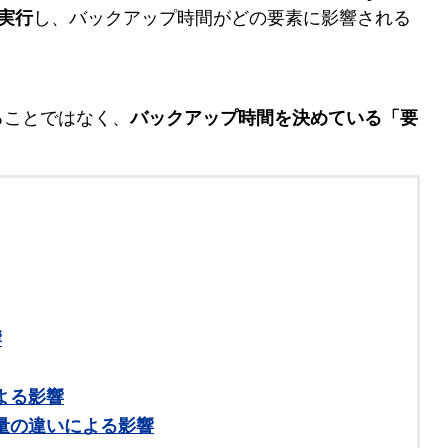
を実行
し、バックアップ時間がどの要素に影響される
ることではなく、
バックアップ時間を決めている「要
響
よる影響
量の違いによる影響