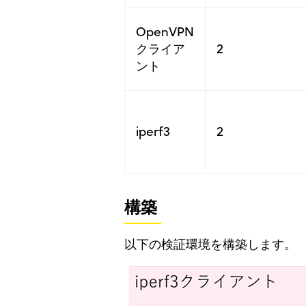
OpenVPN
クライア
2
ント
iperf3
2
構築
以下の検証環境を構築します。