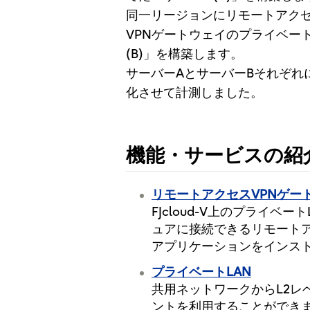
同一リージョンにリモートアクセ
VPNゲートウェイのプライベー
(B)」を構築します。
サーバーAとサーバーBそれぞれに
化させて計測しました。
機能・サービスの紹
リモートアクセスVPNゲー
FJcloud-V上のプライ
ュアに接続できるリモートア
アプリケーションをインスト
プライベートLAN
共用ネットワークからL2レ
ントを利用することができ