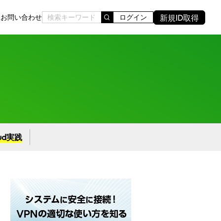
新規ID取得
ド
お問い合わせ
ログイン
oud実践