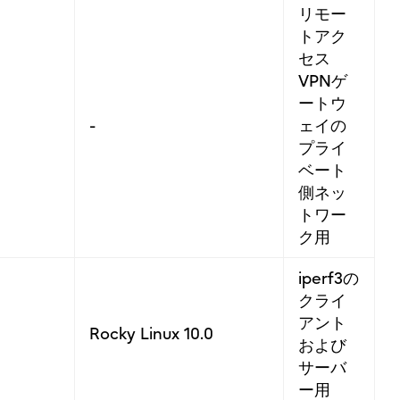
リモー
トアク
セス
VPNゲ
ートウ
-
ェイの
プライ
ベート
側ネッ
トワー
ク用
iperf3の
クライ
アント
Rocky Linux 10.0
および
サーバ
ー用