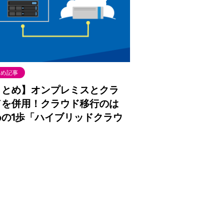
とめ記事
まとめ】オンプレミスとクラ
ドを併用！クラウド移行のは
めの1歩「ハイブリッドクラウ
」