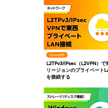
FJcloud実践
L2TPv3/IPsec（L2VPN）
リージョンのプライベートL
を接続する