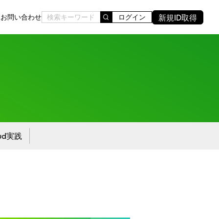
新規ID取得
ド
お問い合わせ
ログイン
oud実践