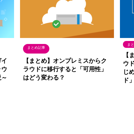
ま
まとめ記事
【
ガイ
【まとめ】オンプレミスからク
ウ
ラウ
ラウドに移行すると「可用性」
じ
説～
はどう変わる？
ド