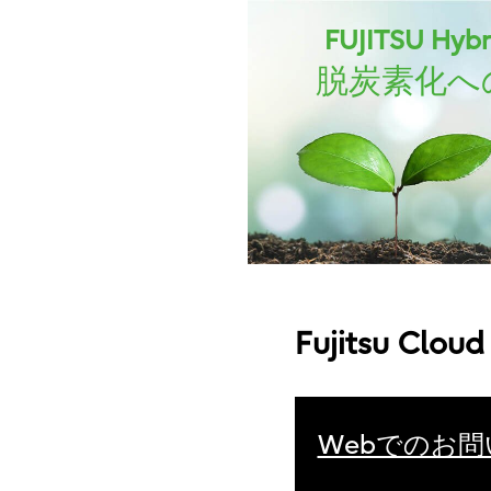
FUJITSU Hybri
脱炭素化へ
Fujitsu C
Webでのお