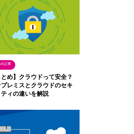
とめ記事
まとめ】クラウドって安全？
ンプレミスとクラウドのセキ
リティの違いを解説