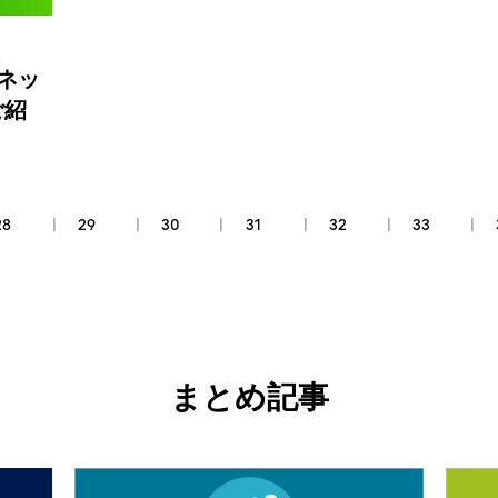
・ネッ
ご紹
28
29
30
31
32
33
まとめ記事