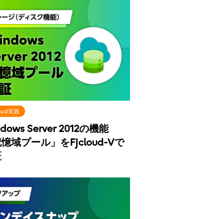
loud実践
dows Server 2012の機能
憶域プール」をFJcloud-Vで
証