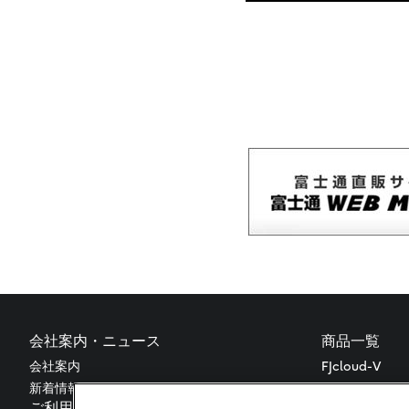
会社案内・ニュース
商品一覧
会社案内
FJcloud-V
新着情報
FJcloud-O
ご利用案内