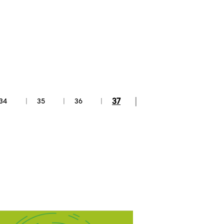
37
34
35
36