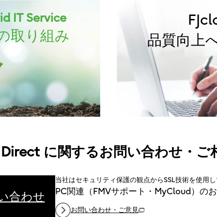
d IT Service
FJc
の取り組み
品質向上
loud Direct に関するお問い合わせ・
当社はセキュリティ保護の観点からSSL技術を使用
PC関連（FMVサポート・MyCloud）
問い合わせ
お問い合わせ・ご意見
（新しいウィンドウで開きます）