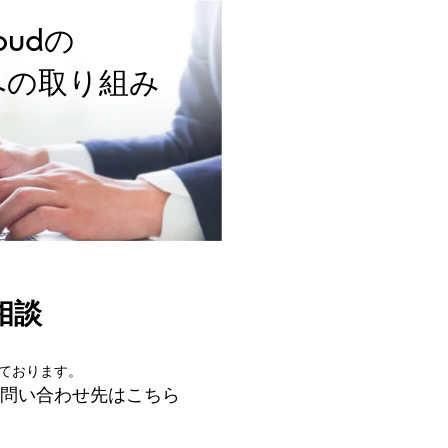
loudの
への取り組み
ご相談
しております。
のお問い合わせ先はこちら