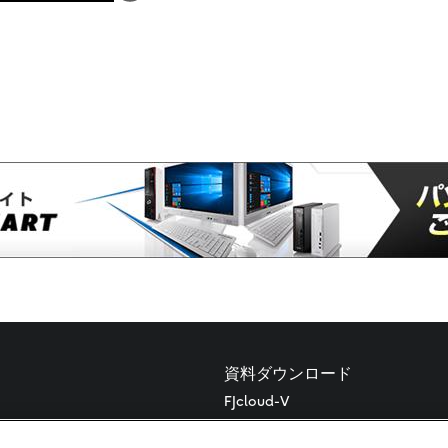
資料ダウンロード
FJcloud-V
FJcloud-O