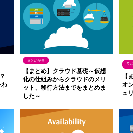
まとめ記事
ま
【まとめ】クラウド基礎～仮想
か？
【
化の仕組みからクラウドのメリ
をわ
オ
ット、移行方法までをまとめま
ュ
した～