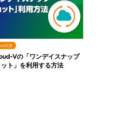
loud実践
cloud-Vの「ワンデイスナップ
ョット」を利用する方法