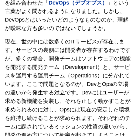
を組み合わせた「
DevOps（デブオプス）
」という
言葉がよく聞かれるようになりました。しかし、
DevOpsとはいったいどのようなものなのか、理解
が曖昧な方も多いのではないでしょうか。
現在、世の中には数多くのITサービスが存在しま
す。サービスの裏側には開発者が存在するわけです
が、多くの場合、開発チームはソフトウェアの機能
を開発する開発チーム（Development）と、サービ
スを運用する運用チーム（Operations）に分かれて
います。ここで問題となるのが、DevとOpsの立場
の違いから発生する対立です。Devにはユーザーが
求める新機能を実装し、それを正しく動かすことが
求められるのに対し、Opsには現在の安定した環境
を維持し続けることが求められます。それぞれのチ
ームに課されているミッションの性質の違いから、
開発の進め方について衝突が起きてしまうことは、