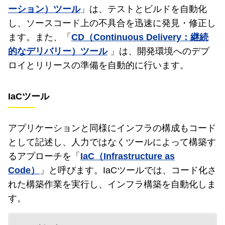
ーション）ツール
」は、テストとビルドを自動化
し、ソースコード上の不具合を迅速に発見・修正し
ます。また、「
CD（Continuous Delivery：継続
的なデリバリー）ツール
」は、開発環境へのデプ
ロイとリリースの準備を自動的に行います。
IaCツール
アプリケーションと同様にインフラの構成もコード
として記述し、人力ではなくツールによって構築す
るアプローチを「
IaC（Infrastructure as
Code）
」と呼びます。IaCツールでは、コード化さ
れた構築作業を実行し、インフラ構築を自動化しま
す。