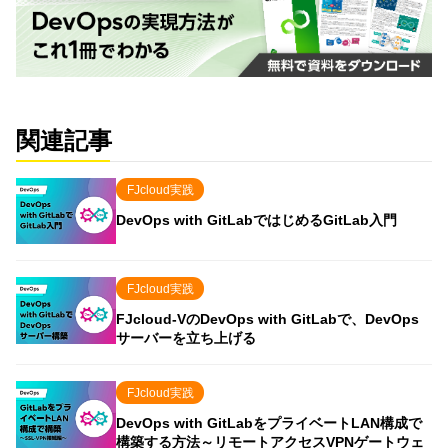
関連記事
FJcloud実践
DevOps with GitLabではじめるGitLab入門
FJcloud実践
FJcloud-VのDevOps with GitLabで、DevOps
サーバーを立ち上げる
FJcloud実践
DevOps with GitLabをプライベートLAN構成で
構築する方法～リモートアクセスVPNゲートウェ