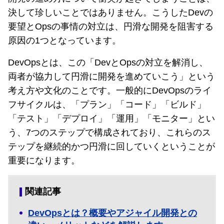
決して珍しいことではありません。こうしたDevの
要望とOpsの事情の対立は、円滑な開発を阻害する
原因の1つとなっています。
DevOpsとは、この「DevとOpsの対立を解消し、
両者が協力して円滑に開発を進めていこう」という
考え方や文化のことです。一般的にDevOpsのライ
フサイクルは、「プラン」「コード」「ビルド」
「テスト」「デプロイ」「運用」「モニター」とい
う、7つのステップで構成されており、これらのス
テップを継続的かつ円滑に回していくということが
重要になります。
関連記事
DevOpsとは？概要やアジャイル開発との