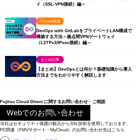
イ（SSL-VPN接続）編～
FJcloud実践
DevOps with GitLabをプライベートLAN構成で
構築する方法～拠点間VPNゲートウェイ
（L2TPv3/IPsec接続）編～
まとめ記事
【まとめ】DevOpsとは何か？基礎知識から導入
方法までをわかりやすく解説します
Fujitsu Cloud Direct に関するお問い合わせ・ご相談
Webでのお問い合わせ
当社はセキュリティ保護の観点からSSL技術を使用しております。
PC関連（FMVサポート・MyCloud）のお問い合わせ先はこちら