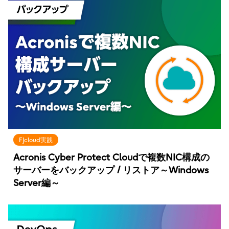
FJcloud実践
Acronis Cyber Protect Cloudで複数NIC構成の
サーバーをバックアップ / リストア～Windows
Server編～