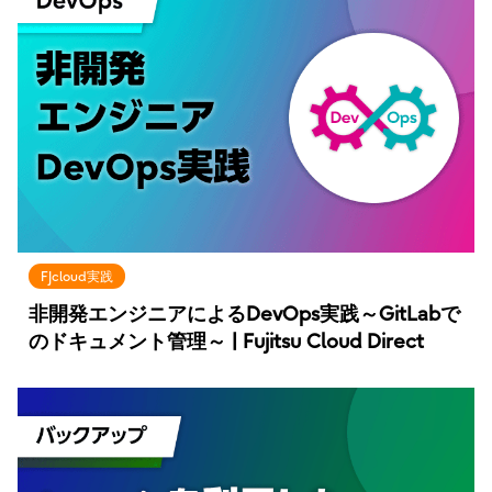
FJcloud実践
非開発エンジニアによるDevOps実践～GitLabで
のドキュメント管理～ | Fujitsu Cloud Direct