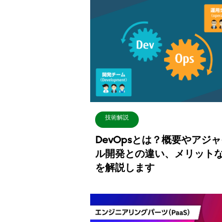
技術解説
DevOpsとは？概要やアジ
ル開発との違い、メリット
を解説します