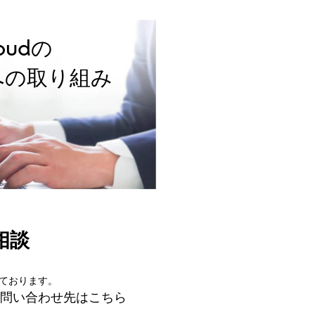
loudの
への取り組み
ご相談
しております。
のお問い合わせ先はこちら