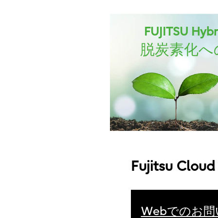
FUJITSU Hybri
脱炭素化へ
Fujitsu C
Webでのお