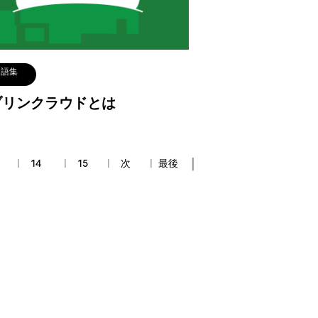
用語集
ブリンクラウドとは
14
15
次
最後