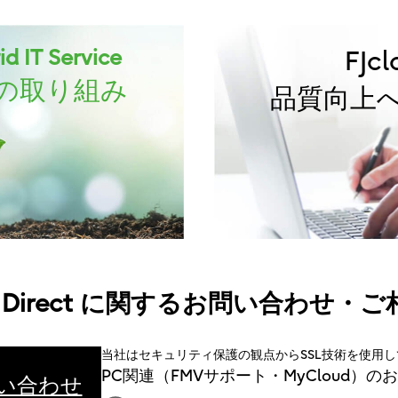
d IT Service
FJc
の取り組み
品質向上
loud Direct に関するお問い合わせ・
当社はセキュリティ保護の観点からSSL技術を使用
PC関連（FMVサポート・MyCloud）
問い合わせ