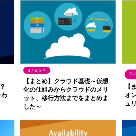
まとめ記事
ま
【まとめ】クラウド基礎～仮想
か？
【
化の仕組みからクラウドのメリ
をわ
オ
ット、移行方法までをまとめま
ュ
した～