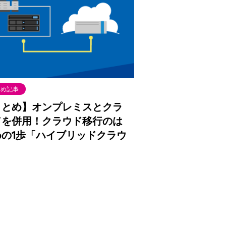
とめ記事
まとめ】オンプレミスとクラ
ドを併用！クラウド移行のは
めの1歩「ハイブリッドクラウ
」