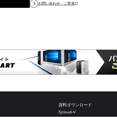
お問い合わせ・ご意見
（新しいウィンドウで開きます）
資料ダウンロード
FJcloud-V