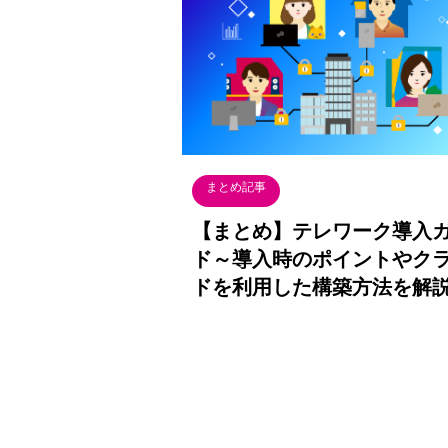
まとめ記事
【まとめ】テレワーク導入
ド～導入時のポイントやク
ドを利用した構築方法を解