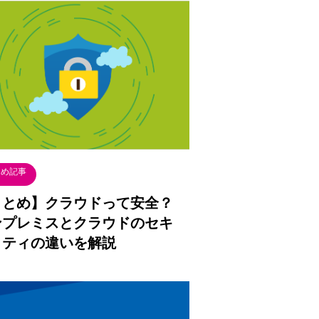
とめ記事
まとめ】クラウドって安全？
ンプレミスとクラウドのセキ
リティの違いを解説