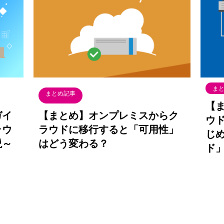
ま
まとめ記事
【
ガイ
【まとめ】オンプレミスからク
ウ
ラウ
ラウドに移行すると「可用性」
じ
説～
はどう変わる？
ド