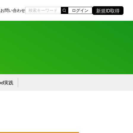
新規ID取得
ド
お問い合わせ
ログイン
oud実践