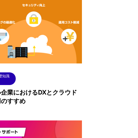
礎知識
小企業におけるDXとクラウド
用のすすめ