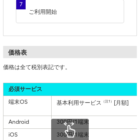
7
ご利用開始
価格表
価格は全て税別表記です。
必須サービス
端末OS
（注1）
基本利用サービス
[月額]
Android
300円/1端末
iOS
300円/1端末