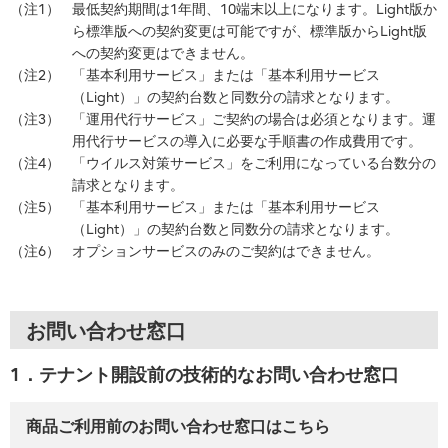
（注1）
最低契約期間は1年間、10端末以上になります。Light版か
ら標準版への契約変更は可能ですが、標準版からLight版
への契約変更はできません。
（注2）
「基本利用サービス」または「基本利用サービス
（Light）」の契約台数と同数分の請求となります。
（注3）
「運用代行サービス」ご契約の場合は必須となります。運
用代行サービスの導入に必要な手順書の作成費用です。
（注4）
「ウイルス対策サービス」をご利用になっている台数分の
請求となります。
（注5）
「基本利用サービス」または「基本利用サービス
（Light）」の契約台数と同数分の請求となります。
（注6）
オプションサービスのみのご契約はできません。
お問い合わせ窓口
1．テナント開設前の技術的なお問い合わせ窓口
商品ご利用前のお問い合わせ窓口はこちら