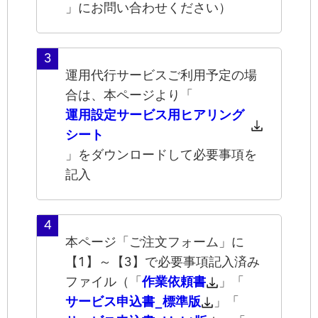
」にお問い合わせください）
3
運用代行サービスご利用予定の場
合は、本ページより「
運用設定サービス用ヒアリング
シート
」をダウンロードして必要事項を
記入
4
本ページ「ご注文フォーム」に
【1】～【3】で必要事項記入済み
ファイル（「
作業依頼書
」「
サービス申込書_標準版
」「