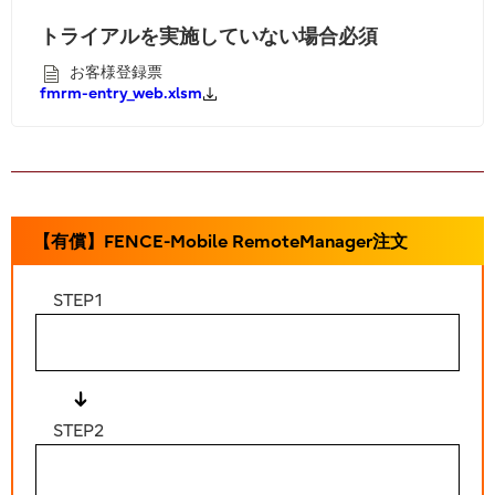
トライアルを実施していない場合必須
お客様登録票
fmrm-entry_web.xlsm
【有償】FENCE-Mobile RemoteManager注文
STEP1
新規ユーザーID取得
STEP2
注文する