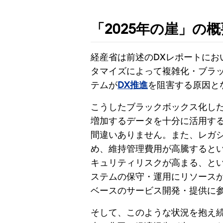
「2025年の崖」の概
経産省は前述のDXレポートにお
タマイズによって複雑化・ブラ
テムが
DX推進
を阻害する原因と
こうしたブラックボックス化し
増加するデータを十分に活用する
間違いありません。また、レガ
め、維持管理費用が高騰すると
キュリティリスクが高まる、と
ステムの保守・運用にリソース
ベースのサービス開発・提供に
そして、このような状況を抱え続