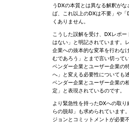
うDXの本質とは異なる解釈がな
ば、これ以上のDXは不要」や「
くありません。
こうした誤解を受け、DXレポー
はない」と明記されています。
企業への抜本的な変革を行わな
むであろう」とまで言い切ってい
ベンダー企業とユーザー企業の
へ」と変える必要性についても述
ベンダー企業とユーザー企業の相
定」と表現されているのです。
より緊急性を持ったDXへの取り
らの脱却」も求められています。
ジョンとコミットメントが必要