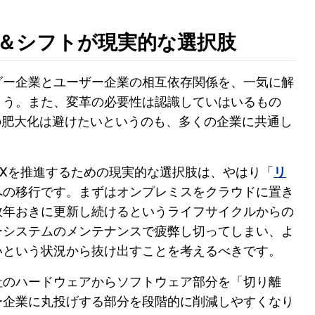
＆シフトが現実的な選択肢
ダー企業とユーザー企業の相互依存関係を、一気に解
ょう。また、変革の必要性は認識していはいるもの
の肥大化は避けたいというのも、多くの企業に共通し
Xを推進するための現実的な選択肢は、やはり「
リ
への移行です。まずはオンプレミスをクラウドに置き
数年おきに更新し続けるというライフサイクルからの
ーシステムのメンテナンスで疲弊し切ってしまい、よ
いという状況から抜け出すことを考えるべきです。
社のハードウェアからソフトウェア部分を「切り離
ー企業に丸投げする部分を段階的に削減しやすくなり