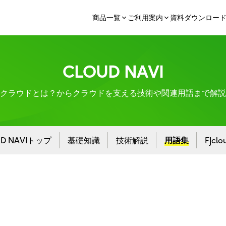
商品一覧
ご利用案内
資料ダウンロー
CLOUD NAVI
クラウドとは？からクラウドを支える技術や関連用語まで解説
UD NAVIトップ
基礎知識
技術解説
用語集
FJcl