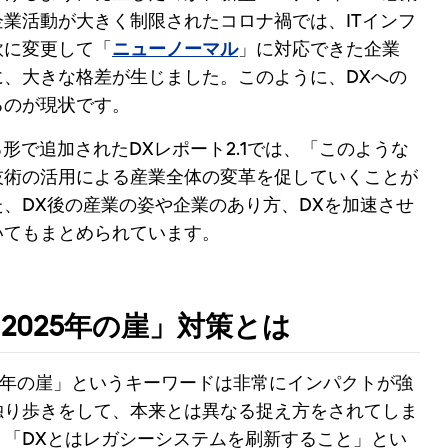
業活動が大きく制限されたコロナ禍では、ITインフ
軟に変更して「
ニューノーマル
」に対応できた企業
、大きな格差が生じました。このように、DXへの
るのが現状です。
形で追加されたDXレポート2.1では、「このような
技術の活用による産業全体の変革を促していくことが
、DX後の産業の姿や企業のあり方、DXを加速させ
いてもまとめられています。
2025年の崖」対策とは
25年の崖」というキーワードは非常にインパクトが強
独り歩きをして、本来とは異なる捉え方をされてしま
「DXとはレガシーシステムを刷新すること」とい