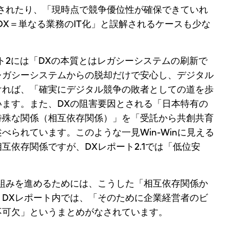
されたり、「現時点で競争優位性が確保できていれ
DX＝単なる業務のIT化」と誤解されるケースも少な
ト2には「DXの本質とはレガシーシステムの刷新で
レガシーシステムからの脱却だけで安心し、デジタル
ければ、「確実にデジタル競争の敗者としての道を歩
ます。また、DXの阻害要因とされる「日本特有の
特殊な関係（相互依存関係）」を「受託から共創共育
べられています。このような一見Win-Winに見える
互依存関係ですが、DXレポート2.1では「低位安
組みを進めるためには、こうした「相互依存関係か
DXレポート内では、「そのために企業経営者のビ
不可欠」というまとめがなされています。