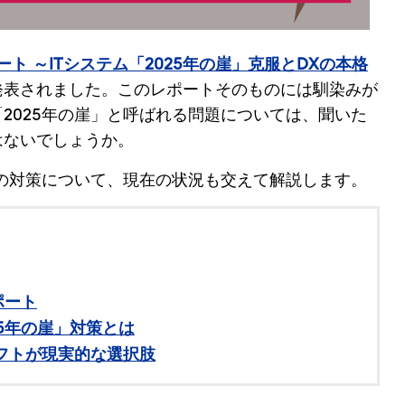
ート ～ITシステム「2025年の崖」克服とDXの本格
発表されました。このレポートそのものには馴染みが
2025年の崖」と呼ばれる問題については、聞いた
はないでしょうか。
その対策について、現在の状況も交えて解説します。
ポート
25年の崖」対策とは
フトが現実的な選択肢