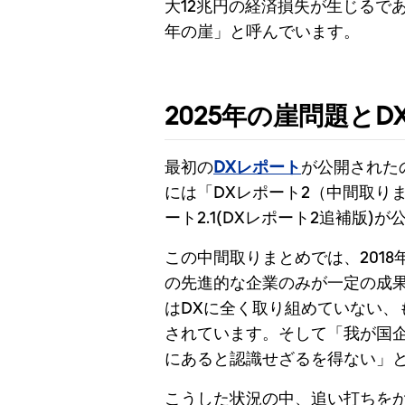
大12兆円の経済損失が生じるで
年の崖」と呼んでいます。
2025年の崖問題とD
最初の
DXレポート
が公開されたの
には「DXレポート2（中間取りま
ート2.1(DXレポート2追補版)
この中間取りまとめでは、2018
の先進的な企業のみが一定の成果
はDXに全く取り組めていない、
されています。そして「我が国企
にあると認識せざるを得ない」
こうした状況の中、追い打ちを