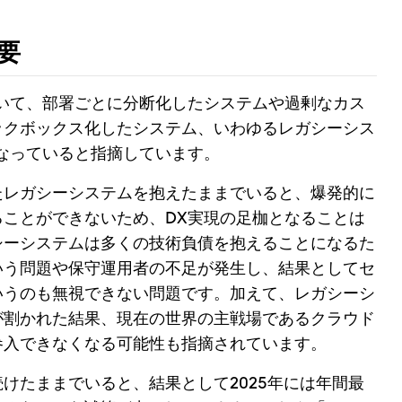
要
いて、部署ごとに分断化したシステムや過剰なカス
ックボックス化したシステム、いわゆるレガシーシス
なっていると指摘しています。
たレガシーシステムを抱えたままでいると、爆発的に
ことができないため、DX実現の足枷となることは
シーシステムは多くの技術負債を抱えることになるた
いう問題や保守運用者の不足が発生し、結果としてセ
いうのも無視できない問題です。加えて、レガシーシ
が割かれた結果、現在の世界の主戦場であるクラウド
参入できなくなる可能性も指摘されています。
けたままでいると、結果として2025年には年間最