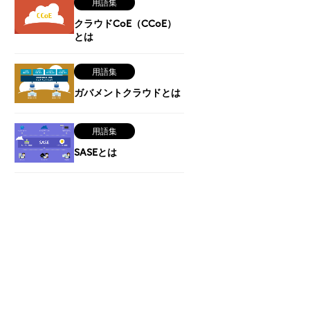
用語集
クラウドCoE（CCoE）
とは
用語集
ガバメントクラウドとは
用語集
SASEとは