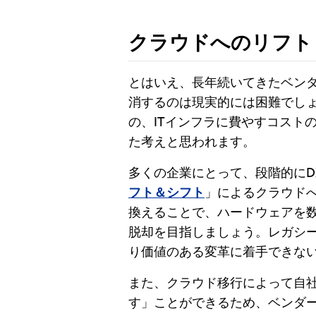
クラウドへのリフト
とはいえ、長年続いてきたベン
消するのは現実的には困難でし
の、ITインフラに費やすコスト
た考えと思われます。
多くの企業にとって、段階的にD
フト＆シフト
」によるクラウド
換えることで、ハードウェアを
脱却を目指しましょう。レガシ
り価値のある変革に着手できな
また、クラウド移行によって自
す」ことができるため、ベンダ