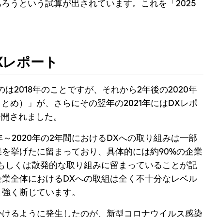
あろうという試算が出されています。これを「2025
Xレポート
は2018年のことですが、それから2年後の2020年
とめ）」が、さらにその翌年の2021年にはDXレポ
が公開されました。
年～2020年の2年間におけるDXへの取り組みは一部
を挙げたに留まっており、具体的には約90%の企業
もしくは散発的な取り組みに留まっていることが記
業全体におけるDXへの取組は全く不十分なレベル
と強く断じています。
かけるように発生したのが、新型コロナウイルス感染