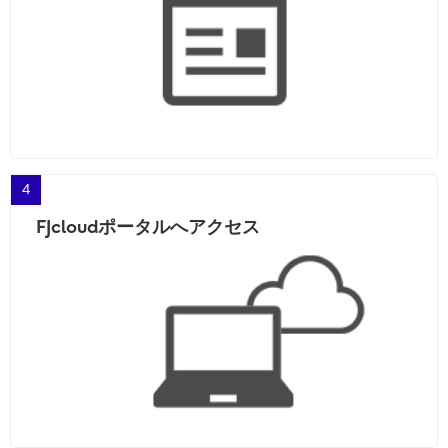
4
FJcloudポータルへアクセス