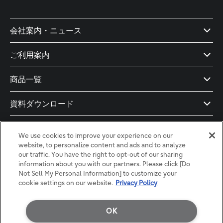
会社案内・ニュース
ご利用案内
商品一覧
資料ダウンロード
ドキュメント
We use cookies to improve your experience on our
website, to personalize content and ads and to analyze
導入支援
our traffic. You have the right to opt-out of our sharing
information about you with our partners. Please click [Do
Not Sell My Personal Information] to customize your
お役立ち記事
cookie settings on our website.
Privacy Policy
OK