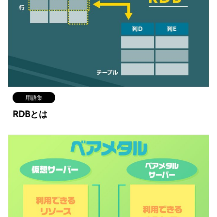
用語集
RDBとは