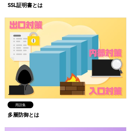
SSL証明書とは
用語集
多層防御とは