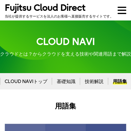
Fujitsu Cloud Direct
当社が提供するサービスを法人のお客様へ直接販売するサイトです。
CLOUD NAVI
クラウドとは？からクラウドを支える技術や関連用語まで解説
CLOUD NAVIトップ
基礎知識
技術解説
用語集
用語集