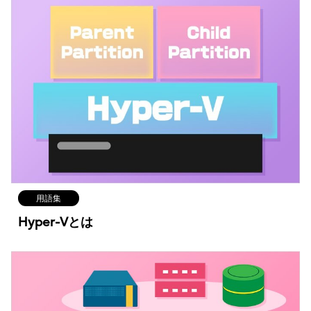
用語集
Hyper-Vとは